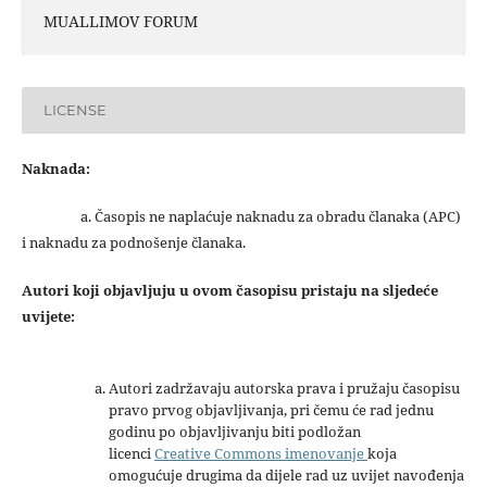
MUALLIMOV FORUM
LICENSE
Naknada:
a. Časopis ne naplaćuje naknadu za obradu članaka (APC)
i naknadu za podnošenje članaka.
Autori koji objavljuju u ovom časopisu pristaju na sljedeće
uvijete:
Autori zadržavaju autorska prava i pružaju časopisu
pravo prvog objavljivanja, pri čemu će rad jednu
godinu po objavljivanju biti podložan
licenci
Creative Commons imenovanje
koja
omogućuje drugima da dijele rad uz uvijet navođenja