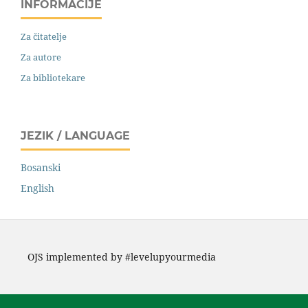
INFORMACIJE
Za čitatelje
Za autore
Za bibliotekare
JEZIK / LANGUAGE
Bosanski
English
OJS implemented by #levelupyourmedia