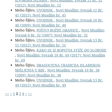
IZVORIMA ISLAMA
,
Novi Muallim: Svezak 13 Br. 52
(2012): Novi Muallim br. 52
Meho Šljivo,
UVODNIK
,
Novi Muallim: Svezak 12 Br.
45 (2011): Novi Muallim br. 45
Meho Šljivo,
UVODNIK
,
Novi Muallim: Svezak 10 Br.
40 (2009): Novi Muallim br. 40
Meho Šljivo,
POŠTUJ BOŽIJE GRANICE
,
Novi Muallim:
Svezak 8 Br. 32 (2007): Novi Muallim br. 32
Meho Šljivo,
UVODNIK
,
Novi Muallim: Svezak 13 Br.
51 (2012): Novi Muallim br. 51
Meho Šljivo,
KAKO SE IZ ROPSTVA STIŽE DO SLOBODE
,
Novi Muallim: Svezak 18 Br. 69 (2017): Novi Muallim
br. 69
Meho Šljivo,
DRAGOCJENA TRADICIJA ISLAMSKOG
MIŠLJENJA U BiH
,
Novi Muallim: Svezak 10 Br. 38
(2009): Novi Muallim br. 38
Meho Šljivo,
UVODNIK
,
Novi Muallim: Svezak 13 Br.
49 (2012): Novi Muallim br. 49
<<
<
1
2
3
4
>
>>