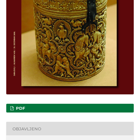
PDF
OBJAVLJENO