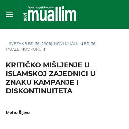
SVEZAK 9 BR. 36 (2008): NOVI MUALLIM BR. 36
MUALLIMOV FORUM
KRITIČKO MIŠLJENJE U
ISLAMSKOJ ZAJEDNICI U
ZNAKU KAMPANJE I
DISKONTINUITETA
Meho Šljivo