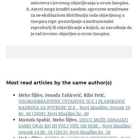
autorstva i izvornog objavljivanja u ovom časopisu.
Autori mogu izraditi zasebne, ugovorne aranžmane
za ne-ekskluzivnu distribuciju rada objavljenog u
časopisu (npr. postavljanje u institucionalni
repozitorij ili objavljivanje u knjizi), uz navođenje da
je rad izvorno objavljen u ovom časopisu.
Most read articles by the same author(s)
Meho Šljivo, Senada Tahirović, Rifat Fetić,
VISOKOOBRAZOVNE USTANOVE IZ-E I PLANIRANJE
KADROVA ZA POTREBE IZ-E
,
Novi Muallim: Svezak 10
Br. 40 (2009): Novi Muallim br. 40
Mustafa Spahić, Meho Šljivo,
DJECU MOŽE ODGAJATI
SAMO ONAJ KO IH VOLI VIŠE OD SEBE
,
Novi Muallim:
Svezak 14 Br. 56 (2013): Novi Muallim br. 56