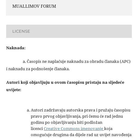
MUALLIMOV FORUM
LICENSE
Naknada:
a. Časopis ne naplaćuje naknadu za obradu članaka (APC)
i naknadu za podnošenje članaka.
Autori koji objavljuju u ovom časopisu pristaju na sljedeće
uvijete:
Autori zadržavaju autorska prava i pružaju časopisu
pravo prvog objavljivanja, pri čemu će rad jednu
godinu po objavljivanju biti podložan
licenci
Creative Commons imenovanje
koja
omogućuje drugima da dijele rad uz uvijet navođenja