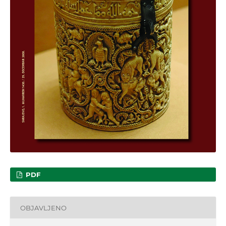
PDF
OBJAVLJENO