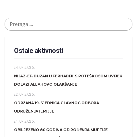
Ostale aktivnosti
24.07.2026.
NIJAZ-EF. DUZAN U FERHADIJI: S POTEŠKOĆOM UVIJEK
DOLAZI ALLAHOVO OLAKŠANJE
22.07.2026.
ODRŽANA 19. SJEDNICA GLAVNOG ODBORA
UDRUŽENJA ILMIJJE
21.07.2026.
OBILJEŽENO 80 GODINA OD ROĐENJA MUFTIJE