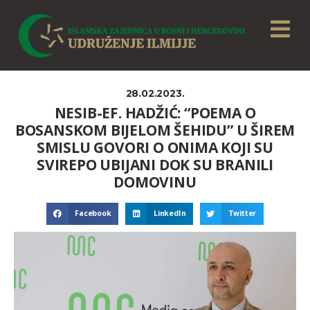
28.02.2023.
NESIB-EF. HADŽIĆ: “POEMA O
BOSANSKOM BIJELOM ŠEHIDU” U ŠIREM
SMISLU GOVORI O ONIMA KOJI SU
SVIREPO UBIJANI DOK SU BRANILI
DOMOVINU
Facebook
LinkedIn
Twitter