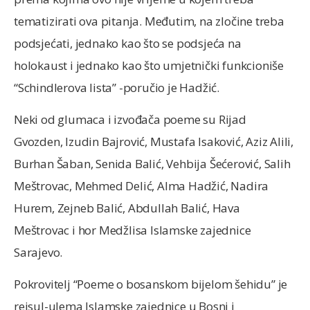
tematizirati ova pitanja. Međutim, na zločine treba
podsjećati, jednako kao što se podsjeća na
holokaust i jednako kao što umjetnički funkcioniše
“Schindlerova lista” -poručio je Hadžić.
Neki od glumaca i izvođača poeme su Rijad
Gvozden, Izudin Bajrović, Mustafa Isaković, Aziz Alili,
Burhan Šaban, Senida Balić, Vehbija Šećerović, Salih
Meštrovac, Mehmed Delić, Alma Hadžić, Nadira
Hurem, Zejneb Balić, Abdullah Balić, Hava
Meštrovac i hor Medžlisa Islamske zajednice
Sarajevo.
Pokrovitelj “Poeme o bosanskom bijelom šehidu” je
reisul-ulema Islamske zajednice u Bosni i