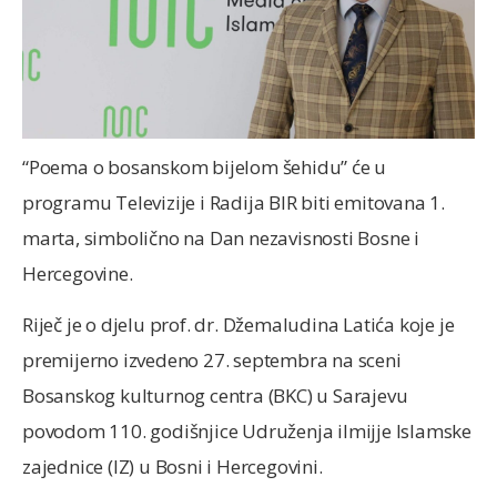
“Poema o bosanskom bijelom šehidu” će u
programu Televizije i Radija BIR biti emitovana 1.
marta, simbolično na Dan nezavisnosti Bosne i
Hercegovine.
Riječ je o djelu prof. dr. Džemaludina Latića koje je
premijerno izvedeno 27. septembra na sceni
Bosanskog kulturnog centra (BKC) u Sarajevu
povodom 110. godišnjice Udruženja ilmijje Islamske
zajednice (IZ) u Bosni i Hercegovini.