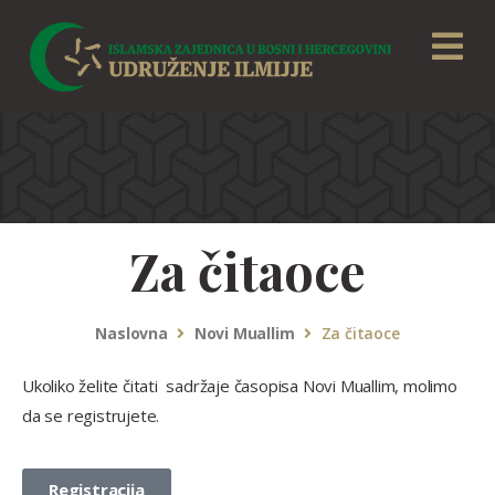
Za čitaoce
Naslovna
Novi Muallim
Za čitaoce
Ukoliko želite čitati sadržaje časopisa Novi Muallim, molimo
da se registrujete.
Registracija