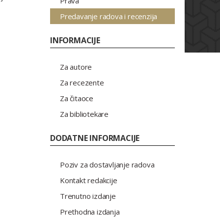
Prava
Predavanje radova i recenzija
INFORMACIJE
Za autore
Za recezente
Za čitaoce
Za bibliotekare
DODATNE INFORMACIJE
Poziv za dostavljanje radova
Kontakt redakcije
Trenutno izdanje
Prethodna izdanja