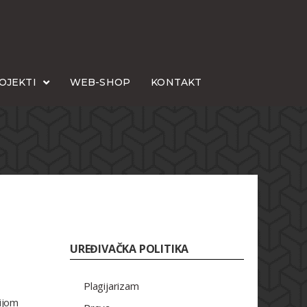
OJEKTI
WEB-SHOP
KONTAKT
UREĐIVAČKA POLITIKA
Plagijarizam
ijom