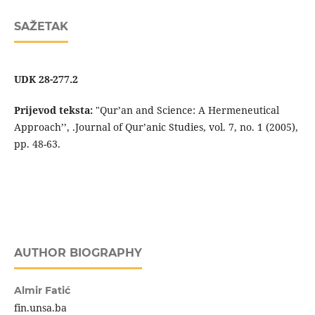
SAŽETAK
UDK 28-277.2
Prijevod teksta:
"Qur’an and Science: A Hermeneutical
Approach’’, .Journal of Qur’anic Studies, vol. 7, no. 1 (2005),
pp. 48-63.
AUTHOR BIOGRAPHY
Almir Fatić
fin.unsa.ba