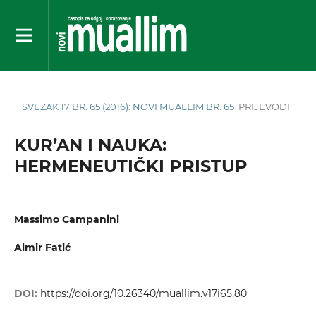
SVEZAK 17 BR. 65 (2016): NOVI MUALLIM BR. 65
PRIJEVODI
KUR’AN I NAUKA:
HERMENEUTIČKI PRISTUP
Massimo Campanini
Almir Fatić
DOI:
https://doi.org/10.26340/muallim.v17i65.80