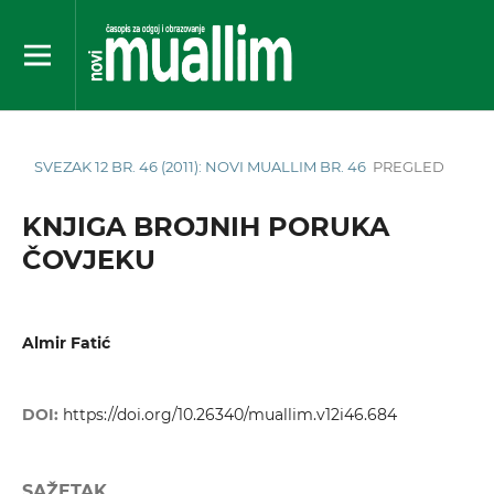
SVEZAK 12 BR. 46 (2011): NOVI MUALLIM BR. 46
PREGLED
KNJIGA BROJNIH PORUKA
ČOVJEKU
Almir Fatić
DOI:
https://doi.org/10.26340/muallim.v12i46.684
SAŽETAK