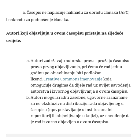
a. Časopis ne naplaćuje naknadu za obradu članaka (APC)
i naknadu za podnošenje članaka.
Autori koji objavljuju u ovom časopisu pristaju na sljedeće
uvijete:
Autori zadržavaju autorska prava i pružaju časopisu
pravo prvog objavljivanja, pri čemu će rad jednu
godinu po objavljivanju biti podložan
licenci
Creative Commons imenovanje
koja
omogućuje drugima da dijele rad uz uvijet navođenja
autorstva i izvornog objavljivanja u ovom časopisu.
Autori mogu izraditi zasebne, ugovorne aranžmane
za ne-ekskluzivnu distribuciju rada objavljenog u
časopisu (npr. postavljanje u institucionalni
repozitorij ili objavljivanje u knjizi), uz navođenje da
je rad izvorno objavljen u ovom časopisu.