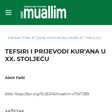
SVEZAK 17 BR. 67 (2016): NOVI MUALLIM BR. 67
PREGLED
TEFSIRI I PRIJEVODI KUR’ANA U
XX. STOLJEĆU
Almir Fatić
DOI:
https://doi.org/10.26340/muallim.v17i67.389
SAŽETAK