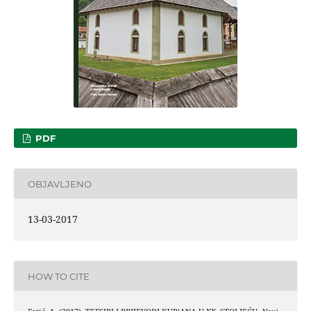
PDF
OBJAVLJENO
13-03-2017
HOW TO CITE