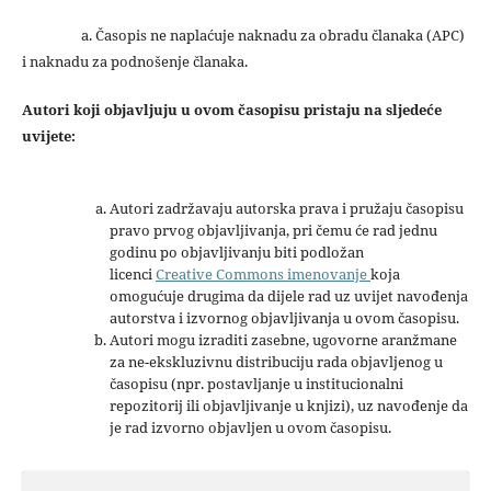
a. Časopis ne naplaćuje naknadu za obradu članaka (APC)
i naknadu za podnošenje članaka.
Autori koji objavljuju u ovom časopisu pristaju na sljedeće
uvijete:
Autori zadržavaju autorska prava i pružaju časopisu
pravo prvog objavljivanja, pri čemu će rad jednu
godinu po objavljivanju biti podložan
licenci
Creative Commons imenovanje
koja
omogućuje drugima da dijele rad uz uvijet navođenja
autorstva i izvornog objavljivanja u ovom časopisu.
Autori mogu izraditi zasebne, ugovorne aranžmane
za ne-ekskluzivnu distribuciju rada objavljenog u
časopisu (npr. postavljanje u institucionalni
repozitorij ili objavljivanje u knjizi), uz navođenje da
je rad izvorno objavljen u ovom časopisu.