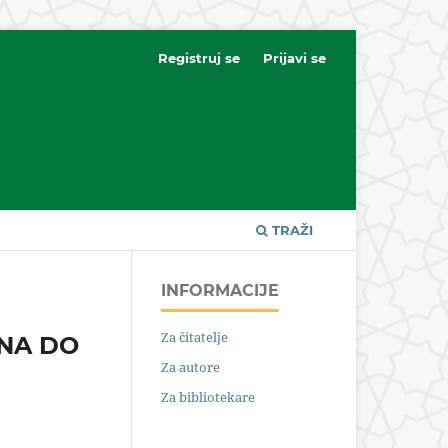
Registruj se
Prijavi se
TRAŽI
INFORMACIJE
Za čitatelje
ENA DO
Za autore
Za bibliotekare