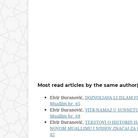
Most read articles by the same author(
Elvir Duranović,
DOZVOLJAVA LI ISLAM F
Muallim br. 65
Elvir Duranović,
VITR-NAMAZ U SUNNETU
Muallim br. 68
Elvir Duranović,
TEKSTOVI O HISTORIJI I
NOVOM MUALLIMU I NJIHOV ZNAČAJ ZA 
82