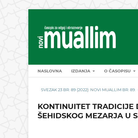
NASLOVNA
IZDANJA
O ČASOPISU
SVEZAK 23 BR. 89 (2022): NOVI MUALLIM BR. 89.
KONTINUITET TRADICIJE
ŠEHIDSKOG MEZARJA U 