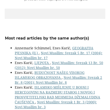
Most read articles by the same author(s)
Annemarie Schimmel, Enes Karić,
GEOGRAFIJA
PJESNIKA (II.)
,
Novi Muallim: Svezak 5 Br. 17 (2004):
Novi Muallim br. 17
Enes Karić,
LJEPOTA
,
Novi Muallim: Svezak 13 Br. 50
(2012): Novi Muallim br. 50
Enes Karić,
BUDUĆNOST NAŠEG VISOKOG
ISLAMSKOG OBRAZOVANJA
,
Novi Muallim: Svezak 2
Br. 8 (2001): Novi Muallim br. 8
Enes Karić,
ISLAMSKO MIŠLJENJE U BOSNI I
HERCEGOVINI NA RAZMEÐU STAROG I NOVOG I
PROSVJETITELJSKI RAD MEHMEDA DŽEMALUDINA
ČAUŠEVIĆA
,
Novi Muallim: Svezak 1 Br. 3 (2000):
Novi Muallim br. 3