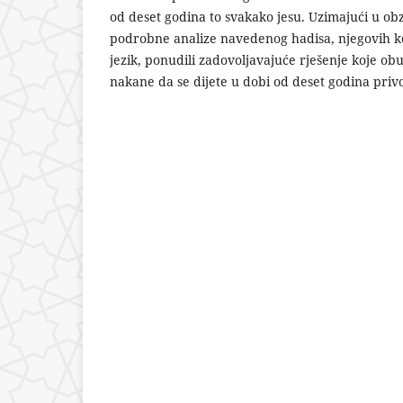
od deset godina to svakako jesu. Uzimajući u ob
podrobne analize navedenog hadisa, njegovih k
jezik, ponudili zadovoljavajuće rješenje koje obu
nakane da se dijete u dobi od deset godina priv