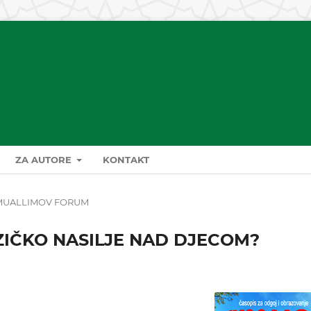
ZA AUTORE
KONTAKT
MUALLIMOV FORUM
IZIČKO NASILJE NAD DJECOM?