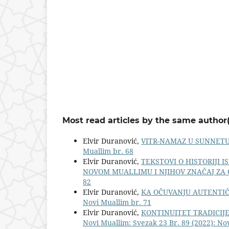
Most read articles by the same author(
Elvir Duranović,
VITR-NAMAZ U SUNNETU
Muallim br. 68
Elvir Duranović,
TEKSTOVI O HISTORIJI I
NOVOM MUALLIMU I NJIHOV ZNAČAJ ZA 
82
Elvir Duranović,
KA OČUVANJU AUTENTIČ
Novi Muallim br. 71
Elvir Duranović,
KONTINUITET TRADICIJ
Novi Muallim: Svezak 23 Br. 89 (2022): Nov