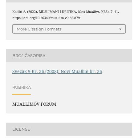
Kadić, S. (2022). MUSLIMANI I KRITIKA.
Novi Muallim
,
9
(36), 7–11.
https://doi.org/10.26340/muallim.v9i36.879
More Citation Formats
BROJ ČASOPISA
Svezak 9 Br. 36 (2008): Novi Muallim br. 36
RUBRIKA
MUALLIMOV FORUM
LICENSE