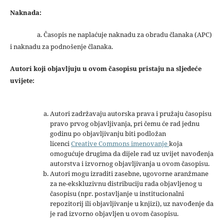
Naknada:
a. Časopis ne naplaćuje naknadu za obradu članaka (APC)
i naknadu za podnošenje članaka.
Autori koji objavljuju u ovom časopisu pristaju na sljedeće
uvijete:
Autori zadržavaju autorska prava i pružaju časopisu
pravo prvog objavljivanja, pri čemu će rad jednu
godinu po objavljivanju biti podložan
licenci
Creative Commons imenovanje
koja
omogućuje drugima da dijele rad uz uvijet navođenja
autorstva i izvornog objavljivanja u ovom časopisu.
Autori mogu izraditi zasebne, ugovorne aranžmane
za ne-ekskluzivnu distribuciju rada objavljenog u
časopisu (npr. postavljanje u institucionalni
repozitorij ili objavljivanje u knjizi), uz navođenje da
je rad izvorno objavljen u ovom časopisu.