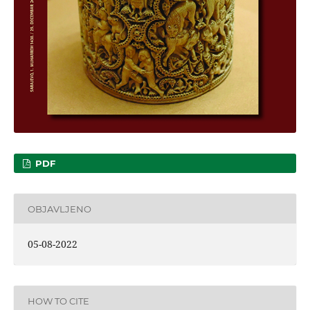
PDF
OBJAVLJENO
05-08-2022
HOW TO CITE