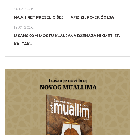
24.02.2026.
NA AHIRET PRESELIO ŠEJH HAFIZ ZILKO-EF. ŽOLJA
19.01.2026.
U SANSKOM MOSTU KLANJANA DŽENAZA HIKMET-EF.
KALTAKU