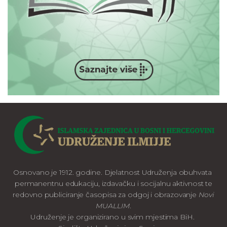
Osnovano je 1912. godine. Djelatnost Udruženja obuhvata
permanentnu edukaciju, izdavačku i socijalnu aktivnost te
redovno publiciranje časopisa za odgoj i obrazovanje
Novi
MUALLIM
.
Udruženje je organizirano u svim mjestima BiH.