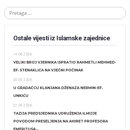
Ostale vijesti iz Islamske zajednice
14.06.2026.
VELIKI BROJ VJERNIKA ISPRATIO RAHMETLI MEHMED-
EF. STENAKLIĆA NA VJEČNI POČINAK
30.04.2026.
U GRADAČCU KLANJANA DŽENAZA NERMIN-EF.
UNKIĆU
22.04.2026.
TAZIJA PREDSJEDNIKA UDRUŽENJA ILMIJJE
POVODOM PRESELJENJA NA AHIRET PROFESORA
EMERITUSA...