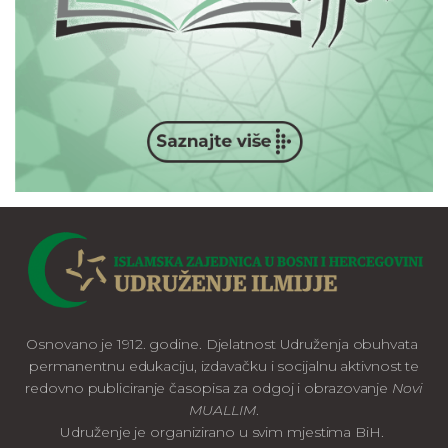
Osnovano je 1912. godine. Djelatnost Udruženja obuhvata
permanentnu edukaciju, izdavačku i socijalnu aktivnost te
redovno publiciranje časopisa za odgoj i obrazovanje
Novi
MUALLIM
.
Udruženje je organizirano u svim mjestima BiH.