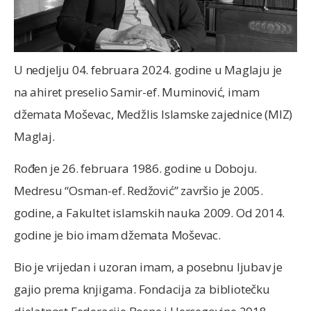
U nedjelju 04. februara 2024. godine u Maglaju je
na ahiret preselio Samir-ef. Muminović, imam
džemata Moševac, Medžlis Islamske zajednice (MIZ)
Maglaj.
Rođen je 26. februara 1986. godine u Doboju.
Medresu “Osman-ef. Redžović” završio je 2005.
godine, a Fakultet islamskih nauka 2009. Od 2014.
godine je bio imam džemata Moševac.
Bio je vrijedan i uzoran imam, a posebnu ljubav je
gajio prema knjigama. Fondacija za bibliotečku