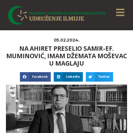
05.02.2024.
NA AHIRET PRESELIO SAMIR-EF.
MUMINOVIĆ, IMAM DŽEMATA MOŠEVAC
U MAGLAJU
Facebook
LinkedIn
Twitter