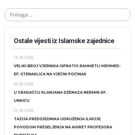
Ostale vijesti iz Islamske zajednice
14.06.2026.
VELIKI BROJ VJERNIKA ISPRATIO RAHMETLI MEHMED-
EF. STENAKLIĆA NA VJEČNI POČINAK
30.04.2026.
U GRADAČCU KLANJANA DŽENAZA NERMIN-EF.
UNKIĆU
22.04.2026.
TAZIJA PREDSJEDNIKA UDRUŽENJA ILMIJJE
POVODOM PRESELJENJA NA AHIRET PROFESORA