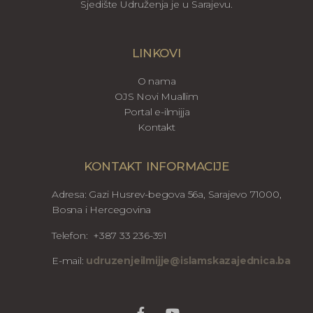
Sjedište Udruženja je u Sarajevu.
LINKOVI
O nama
OJS Novi Muallim
Portal e-ilmijja
Kontakt
KONTAKT INFORMACIJE
Adresa: Gazi Husrev-begova 56a, Sarajevo 71000,
Bosna i Hercegovina
Telefon: +387 33 236-391
E-mail:
udruzenjeilmijje@islamskazajednica.ba