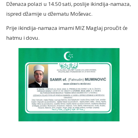
Dženaza polazi u 14.50 sati, poslije ikindija-namaza,
ispred džamije u džematu Moševac.
Prije ikindija-namaza imami MIZ Maglaj proučit će
hatmu i dovu.