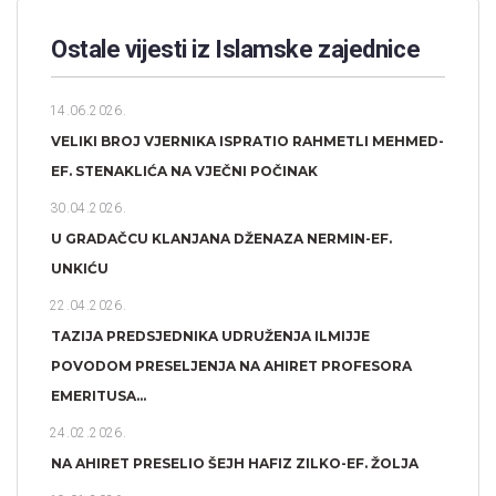
Ostale vijesti iz Islamske zajednice
14.06.2026.
VELIKI BROJ VJERNIKA ISPRATIO RAHMETLI MEHMED-
EF. STENAKLIĆA NA VJEČNI POČINAK
30.04.2026.
U GRADAČCU KLANJANA DŽENAZA NERMIN-EF.
UNKIĆU
22.04.2026.
TAZIJA PREDSJEDNIKA UDRUŽENJA ILMIJJE
POVODOM PRESELJENJA NA AHIRET PROFESORA
EMERITUSA...
24.02.2026.
NA AHIRET PRESELIO ŠEJH HAFIZ ZILKO-EF. ŽOLJA