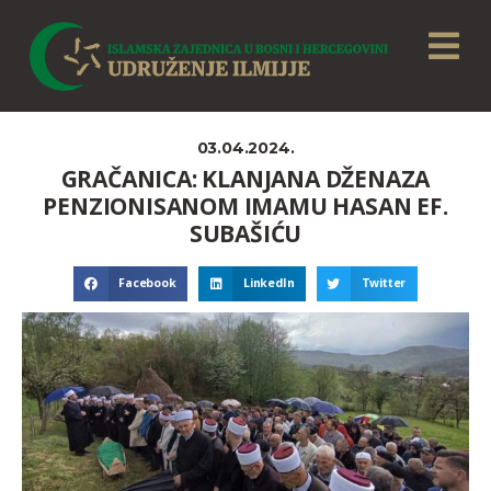
03.04.2024.
GRAČANICA: KLANJANA DŽENAZA
PENZIONISANOM IMAMU HASAN EF.
SUBAŠIĆU
Facebook
LinkedIn
Twitter