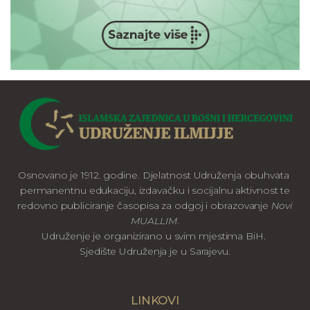
Osnovano je 1912. godine. Djelatnost Udruženja obuhvata
permanentnu edukaciju, izdavačku i socijalnu aktivnost te
redovno publiciranje časopisa za odgoj i obrazovanje
Novi
MUALLIM
.
Udruženje je organizirano u svim mjestima BiH.
Sjedište Udruženja je u Sarajevu.
LINKOVI