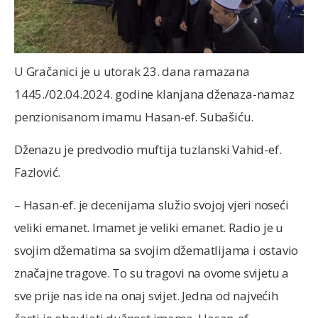
U Gračanici je u utorak 23. dana ramazana
1445./02.04.2024. godine klanjana dženaza-namaz
penzionisanom imamu Hasan-ef. Subašiću.
Dženazu je predvodio muftija tuzlanski Vahid-ef.
Fazlović.
– Hasan-ef. je decenijama služio svojoj vjeri noseći
veliki emanet. Imamet je veliki emanet. Radio je u
svojim džematima sa svojim džematlijama i ostavio
značajne tragove. To su tragovi na ovome svijetu a
sve prije nas ide na onaj svijet. Jedna od najvećih