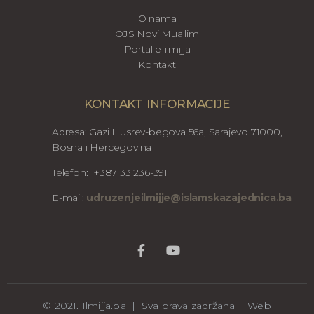
O nama
OJS Novi Muallim
Portal e-ilmijja
Kontakt
KONTAKT INFORMACIJE
Adresa: Gazi Husrev-begova 56a, Sarajevo 71000,
Bosna i Hercegovina
Telefon: +387 33 236-391
E-mail:
udruzenjeilmijje@islamskazajednica.ba
© 2021. Ilmijja.ba | Sva prava zadržana | Web