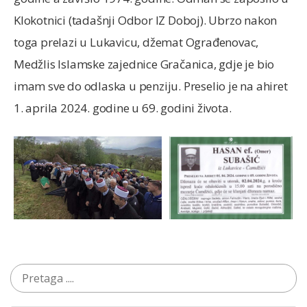
Klokotnici (tadašnji Odbor IZ Doboj). Ubrzo nakon
toga prelazi u Lukavicu, džemat Ograđenovac,
Medžlis Islamske zajednice Gračanica, gdje je bio
imam sve do odlaska u penziju. Preselio je na ahiret
1. aprila 2024. godine u 69. godini života.