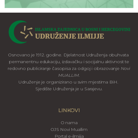
Osnovano je 1912. godine. Djelatnost Udruženja obuhvata
permanentnu edukaciju, izdavačku i socijalnu aktivnost te
redovno publiciranje časopisa za odgoj i obrazovanje
Novi
MUALLIM
.
Udruženje je organizirano u svim mjestima BiH.
Sjedište Udruženja je u Sarajevu.
LINKOVI
O nama
OJS Novi Muallim
Portal e-ilmijja