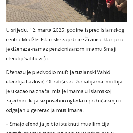
U srijedu, 12. marta 2025. godine, ispred Islamskog
centra Medžlis Islamske zajednice Živinice klanjana
je dženaza-namaz penzionisanom imamu Smaji
efendiji Salihoviću.
Dženazu je predvodio muftija tuzlanski Vahid
efendija Fazlović. Obratiši se džematijama, muftija
je ukazao na značaj misije imama u Islamskoj
zajednici, koja se posebno ogleda u podučavanju i
odgajanju generacija muslimana.
– Smajo efendija je bio istaknuti muallim čija