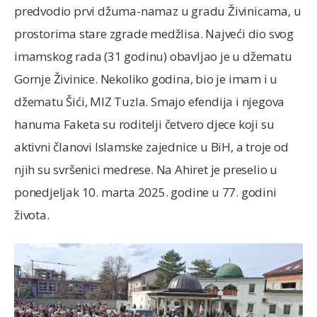
predvodio prvi džuma-namaz u gradu Živinicama, u
prostorima stare zgrade medžlisa. Najveći dio svog
imamskog rada (31 godinu) obavljao je u džematu
Gornje Živinice. Nekoliko godina, bio je imam i u
džematu Šići, MIZ Tuzla. Smajo efendija i njegova
hanuma Faketa su roditelji četvero djece koji su
aktivni članovi Islamske zajednice u BiH, a troje od
njih su svršenici medrese. Na Ahiret je preselio u
ponedjeljak 10. marta 2025. godine u 77. godini
života.