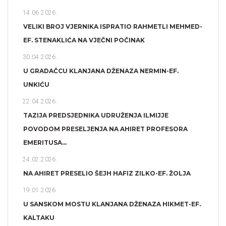
14.06.2026.
VELIKI BROJ VJERNIKA ISPRATIO RAHMETLI MEHMED-
EF. STENAKLIĆA NA VJEČNI POČINAK
30.04.2026.
U GRADAČCU KLANJANA DŽENAZA NERMIN-EF.
UNKIĆU
22.04.2026.
TAZIJA PREDSJEDNIKA UDRUŽENJA ILMIJJE
POVODOM PRESELJENJA NA AHIRET PROFESORA
EMERITUSA...
24.02.2026.
NA AHIRET PRESELIO ŠEJH HAFIZ ZILKO-EF. ŽOLJA
19.01.2026.
U SANSKOM MOSTU KLANJANA DŽENAZA HIKMET-EF.
KALTAKU