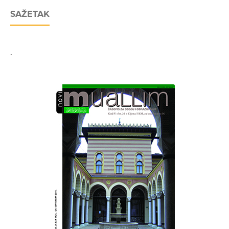
SAŽETAK
.