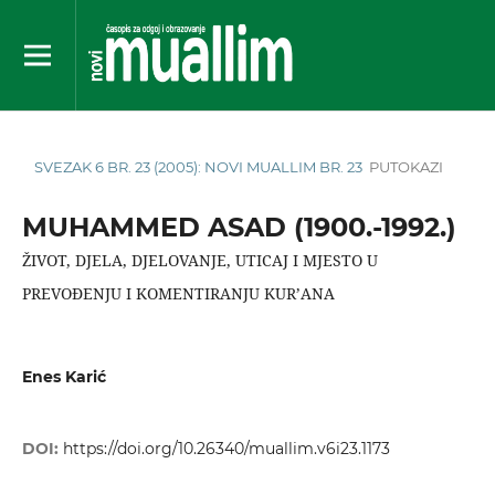
SVEZAK 6 BR. 23 (2005): NOVI MUALLIM BR. 23
PUTOKAZI
MUHAMMED ASAD (1900.-1992.)
ŽIVOT, DJELA, DJELOVANJE, UTICAJ I MJESTO U
PREVOĐENJU I KOMENTIRANJU KUR’ANA
Enes Karić
DOI:
https://doi.org/10.26340/muallim.v6i23.1173