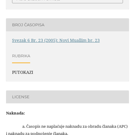
BROJ ČASOPISA
Svezak 6 Br. 23 (2005): Novi Muallim br. 23
RUBRIKA
PUTOKAZI
LICENSE
Naknada:
a. Časopis ne naplaćuje naknadu za obradu članaka (APC)
i naknadu za podnošenje članaka.