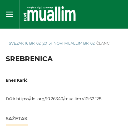
SVEZAK 16 BR. 62 (2015): NOVI MUALLIM BR. 62
ČLANCI
SREBRENICA
Enes Karić
DOI:
https://doi.org/10.26340/muallim.v16i62.128
SAŽETAK