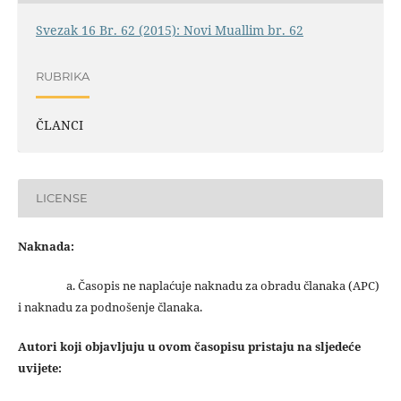
Svezak 16 Br. 62 (2015): Novi Muallim br. 62
RUBRIKA
ČLANCI
LICENSE
Naknada:
a. Časopis ne naplaćuje naknadu za obradu članaka (APC)
i naknadu za podnošenje članaka.
Autori koji objavljuju u ovom časopisu pristaju na sljedeće
uvijete: