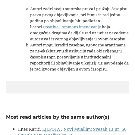
Autori zadržavaju autorska prava i pružaju časopisu
pravo prvog objavljivanja, pri čemu će rad jednu
godinu po objavljivanju biti podložan
licenci
Creative Commons imenovanje
koja
omogućuje drugima da dijele rad uz uvijet navođenja
autorstva i izvornog objavljivanja u ovom časopisu.
Autori mogu izraditi zasebne, ugovorne aranžmane
za ne-ekskluzivnu distribuciju rada objavljenog u
časopisu (npr. postavljanje u institucionalni
repozitorij ili objavljivanje u knjizi), uz navođenje da
je rad izvorno objavljen u ovom časopisu.
Most read articles by the same author(s)
Enes Karić,
LJEPOTA
,
Novi Muallim: Svezak 13 Br. 50