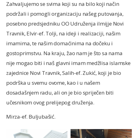
Zahvaljujemo se svima koji su na bilo koji način
podržali i pomogli organizaciju našeg putovanja,
posebno predsjedniku OO Udruženja ilmijje Novi
Travnik, Elvir-ef. Tolji, na ideji i realizaciji, našim
imamima, te našim domaćinima na dočeku i
gostoprimstvu. Na kraju, žao nam je što sa nama
nije mogao biti i naš glavni imam medžlisa islamske
zajednice Novi Travnik, Salih-ef. Zukić, koji je bio
podrška u svemu ovome, kao i u našem
dosadašnjem radu, ali on je bio spriječen biti
učesnikom ovog prelijepog druženja.
Mirza-ef. Buljubašić.