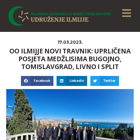
17.03.2023.
OO ILMIJJE NOVI TRAVNIK: UPRLIČENA
POSJETA MEDŽLISIMA BUGOJNO,
TOMISLAVGRAD, LIVNO I SPLIT
Facebook
LinkedIn
Twitter