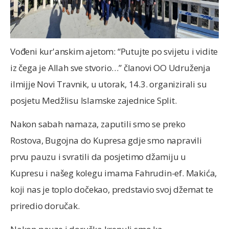
Vođeni kur'anskim ajetom: “Putujte po svijetu i vidite
iz čega je Allah sve stvorio…” članovi OO Udruženja
ilmijje Novi Travnik, u utorak, 14.3. organizirali su
posjetu Medžlisu Islamske zajednice Split.
Nakon sabah namaza, zaputili smo se preko
Rostova, Bugojna do Kupresa gdje smo napravili
prvu pauzu i svratili da posjetimo džamiju u
Kupresu i našeg kolegu imama Fahrudin-ef. Makića,
koji nas je toplo dočekao, predstavio svoj džemat te
priredio doručak.