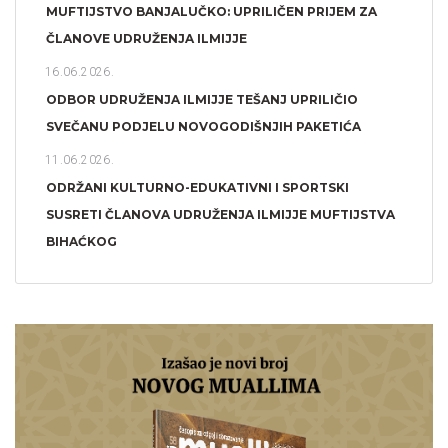
MUFTIJSTVO BANJALUČKO: UPRILIČEN PRIJEM ZA
ČLANOVE UDRUŽENJA ILMIJJE
16.06.2026.
ODBOR UDRUŽENJA ILMIJJE TEŠANJ UPRILIČIO
SVEČANU PODJELU NOVOGODIŠNJIH PAKETIĆA
11.06.2026.
ODRŽANI KULTURNO-EDUKATIVNI I SPORTSKI
SUSRETI ČLANOVA UDRUŽENJA ILMIJJE MUFTIJSTVA
BIHAĆKOG