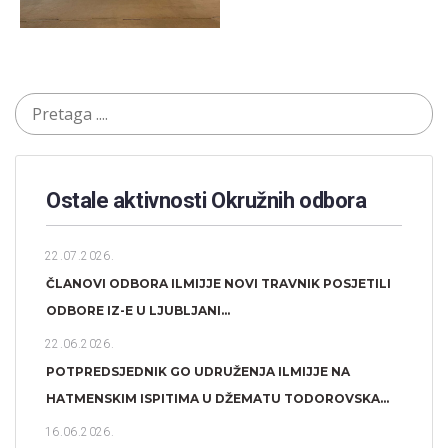
Ostale aktivnosti Okružnih odbora​
22.07.2026.
ČLANOVI ODBORA ILMIJJE NOVI TRAVNIK POSJETILI
ODBORE IZ-E U LJUBLJANI...
22.06.2026.
POTPREDSJEDNIK GO UDRUŽENJA ILMIJJE NA
HATMENSKIM ISPITIMA U DŽEMATU TODOROVSKA...
16.06.2026.