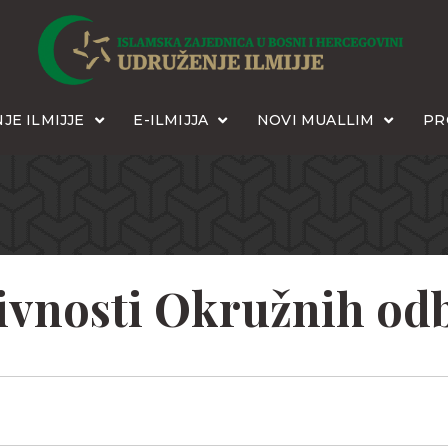
JE ILMIJJE
E-ILMIJJA
NOVI MUALLIM
PR
ivnosti Okružnih od