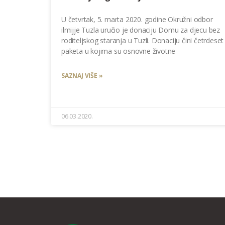
U četvrtak, 5. marta 2020. godine Okružni odbor
ilmijje Tuzla uručio je donaciju Domu za djecu bez
roditeljskog staranja u Tuzli. Donaciju čini četrdeset
paketa u kojima su osnovne životne
SAZNAJ VIŠE »
06.03.2020.