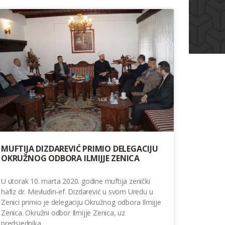
MUFTIJA DIZDAREVIĆ PRIMIO DELEGACIJU
OKRUŽNOG ODBORA ILMIJJE ZENICA
U utorak 10. marta 2020. godine muftija zenički
hafiz dr. Mevludin-ef. Dizdarević u svom Uredu u
Zenici primio je delegaciju Okružnog odbora Ilmijje
Zenica. Okružni odbor Ilmijje Zenica, uz
predsjednika