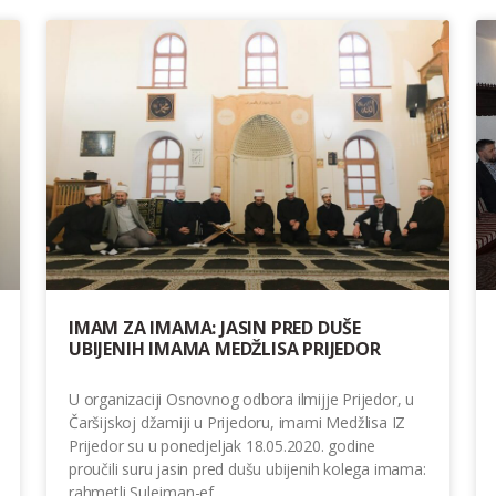
IMAM ZA IMAMA: JASIN PRED DUŠE
UBIJENIH IMAMA MEDŽLISA PRIJEDOR
U organizaciji Osnovnog odbora ilmijje Prijedor, u
Čaršijskoj džamiji u Prijedoru, imami Medžlisa IZ
Prijedor su u ponedjeljak 18.05.2020. godine
proučili suru jasin pred dušu ubijenih kolega imama:
rahmetli Sulejman-ef.