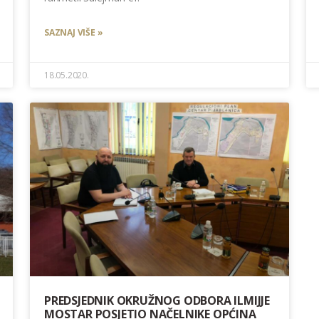
SAZNAJ VIŠE »
18.05.2020.
PREDSJEDNIK OKRUŽNOG ODBORA ILMIJJE
MOSTAR POSJETIO NAČELNIKE OPĆINA