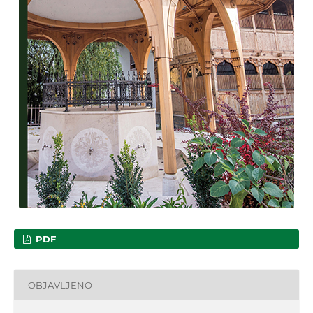
PDF
OBJAVLJENO