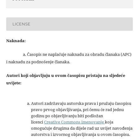
LICENSE
Naknada:
a. Časopis ne naplaćuje naknadu za obradu članaka (APC)
i naknadu za podnošenje članaka.
Autori koji objavljuju u ovom časopisu pristaju na sljedeće
uvijete:
Autori zadržavaju autorska prava i pružaju časopisu
pravo prvog objavljivanja, pri čemu će rad jednu
godinu po objavljivanju biti podložan
licenci
Creative Commons imenovanje
koja
omogućuje drugima da dijele rad uz uvijet navođenja
autorstva i izvornog objavljivanja u ovom časopisu.