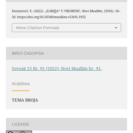
Duranović, E. (2022). „ILMIJJA“ U VREMENU.
Novi Muallim
,
23
(91), 18–
26. https://doi.org/10.26340/muallim.v23i91.1952
More Citation Formats
BROJ ČASOPISA
Svezak 23 Br. 91 (2022): Novi Muallim br. 91.
RUBRIKA
TEMA BROJA
LICENSE