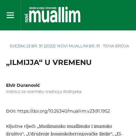
SVEZAK 23 BR. 91 (2022): NOVI MUALLIM BR. 91.
TEMA BROJA
„ILMIJJA“ U VREMENU
Elvir Duranović
Institut za islamsku tradiciju Bošnjaka
DOI:
https://doi.org/10.26340/muallim.v23i91.1952
„Muslimansko muallimsko i imamsko
Ključne riječi:
društvo“, „Udruženje bosanskohercegovačke ilmije“, „El-