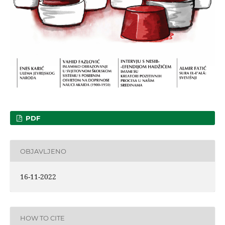
PDF
OBJAVLJENO
16-11-2022
HOW TO CITE