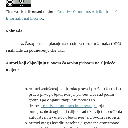
This work is licensed under a
Creative Commons Attribution 4.0
International License
.
Naknada:
a. Časopis ne naplaćuje naknadu za obradu članaka (APC)
i naknadu za podnošenje članaka.
Autori koji objavljuju u ovom časopisu pristaju na sljedeće
uvijete:
Autori zadržavaju autorska prava i pružaju časopisu
pravo prvog objavljivanja, pri čemu će rad jednu
godinu po objavljivanju biti podložan
licenci
Creative Commons imenovanje
koja
omogućuje drugima da dijele rad uz uvijet navođenja
autorstva i izvornog objavljivanja u ovom časopisu.
Autori mogu izraditi zasebne, ugovorne aranžmane