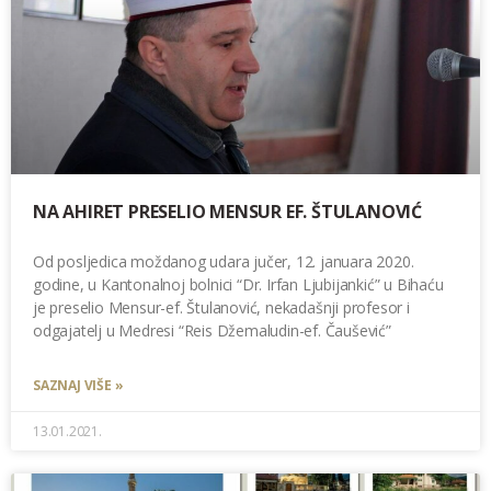
NA AHIRET PRESELIO MENSUR EF. ŠTULANOVIĆ
Od posljedica moždanog udara jučer, 12. januara 2020.
godine, u Kantonalnoj bolnici “Dr. Irfan Ljubijankić” u Bihaću
je preselio Mensur-ef. Štulanović, nekadašnji profesor i
odgajatelj u Medresi “Reis Džemaludin-ef. Čaušević”
SAZNAJ VIŠE »
13.01.2021.