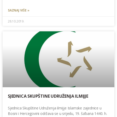
SAZNAJ VIŠE »
28.10.2019.
SJEDNICA SKUPŠTINE UDRUŽENJA ILMIJJE
Sjednica Skupštine Udruženja ilmijje Islamske zajednice u
Bosni i Hercegovini održava se u srijedu, 19. ša’bana 1440. h.