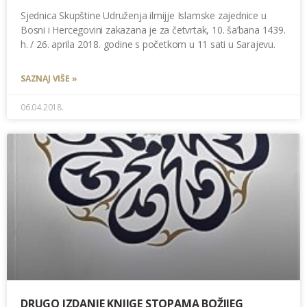
Sjednica Skupštine Udruženja ilmijje Islamske zajednice u
Bosni i Hercegovini zakazana je za četvrtak, 10. ša’bana 1439.
h. / 26. aprila 2018. godine s početkom u 11 sati u Sarajevu.
SAZNAJ VIŠE »
06.04.2018.
DRUGO IZDANJE KNJIGE STOPAMA BOŽIJEG