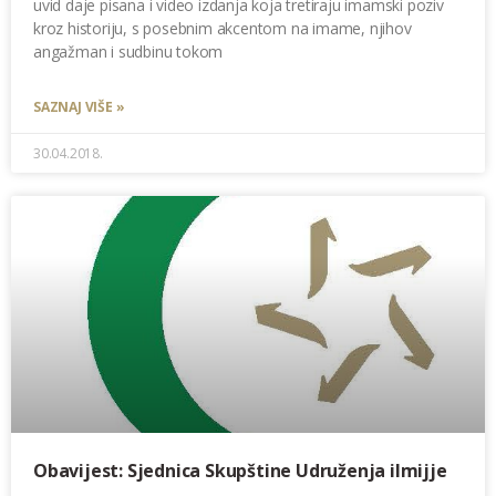
uvid daje pisana i video izdanja koja tretiraju imamski poziv
kroz historiju, s posebnim akcentom na imame, njihov
angažman i sudbinu tokom
SAZNAJ VIŠE »
30.04.2018.
Obavijest: Sjednica Skupštine Udruženja ilmijje