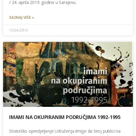
/ 24. aprila 2019. godine u Sarajevu.
SAZNAJ VIŠE »
10.04.2019.
IMAMI NA OKUPIRANIM PODRUČJIMA 1992-1995
Strateško opredjeljenje Udruženja ilmijje da široj publici na