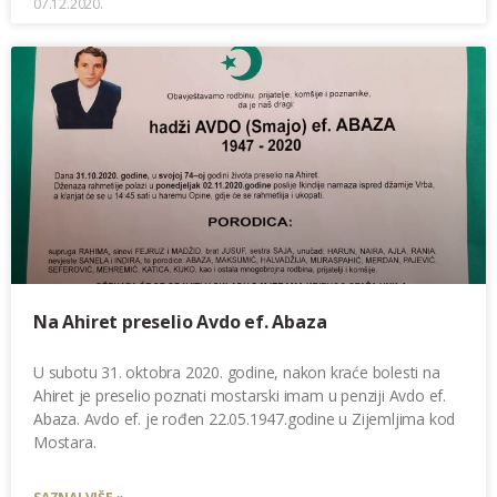
07.12.2020.
Na Ahiret preselio Avdo ef. Abaza
U subotu 31. oktobra 2020. godine, nakon kraće bolesti na
Ahiret je preselio poznati mostarski imam u penziji Avdo ef.
Abaza. Avdo ef. je rođen 22.05.1947.godine u Zijemljima kod
Mostara.