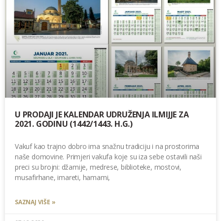
U PRODAJI JE KALENDAR UDRUŽENJA ILMIJJE ZA
2021. GODINU (1442/1443. H.G.)
Vakuf kao trajno dobro ima snažnu tradiciju i na prostorima
naše domovine. Primjeri vakufa koje su iza sebe ostavili naši
preci su brojni: džamije, medrese, biblioteke, mostovi,
musafirhane, imareti, hamami,
SAZNAJ VIŠE »