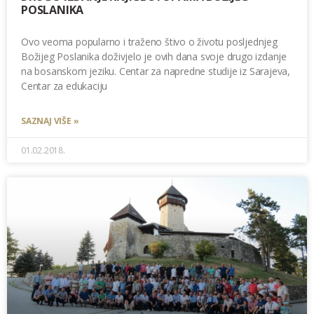
POSLANIKA
Ovo veoma popularno i traženo štivo o životu posljednjeg
Božijeg Poslanika doživjelo je ovih dana svoje drugo izdanje
na bosanskom jeziku. Centar za napredne studije iz Sarajeva,
Centar za edukaciju
SAZNAJ VIŠE »
01.02.2018.