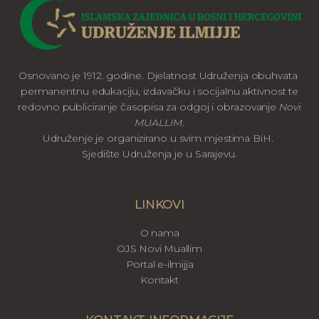
Osnovano je 1912. godine. Djelatnost Udruženja obuhvata
permanentnu edukaciju, izdavačku i socijalnu aktivnost te
redovno publiciranje časopisa za odgoj i obrazovanje
Novi
MUALLIM
.
Udruženje je organizirano u svim mjestima BiH.
Sjedište Udruženja je u Sarajevu.
LINKOVI
O nama
OJS Novi Muallim
Portal e-ilmijja
Kontakt