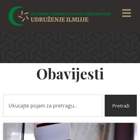
Obavijesti
Pretraži